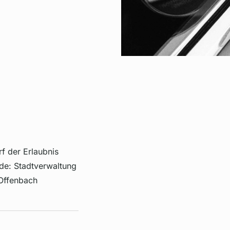
f der Erlaubnis
de: Stadtverwaltung
 Offenbach