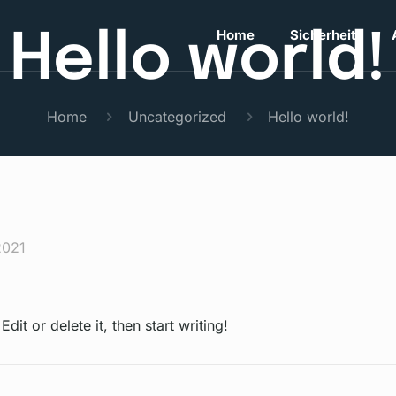
Home
Sicherheit
Hello world!
Home
Uncategorized
Hello world!
2021
dit or delete it, then start writing!