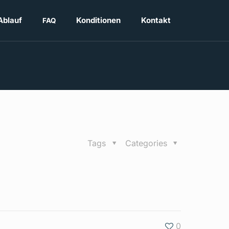
Ablauf
Konditionen
Kontakt
FAQ
Tags
Categories
0